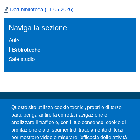
Documento
Dati biblioteca (11.05.2026)
Naviga la sezione
Aule
Biblioteche
Sale studio
Questo sito utilizza cookie tecnici, propri e di terze
parti, per garantire la corretta navigazione e
analizzare il traffico e, con il tuo consenso, cookie di
profilazione e altri strumenti di tracciamento di terzi
per mostrare video e misurare l'efficacia delle attività
Università degli Studi di Messina