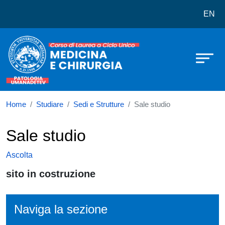
Corso di laurea in Medicina e chiru
Salta al contenuto principale
EN
Home
Studiare
Sedi e Strutture
Sale studio
Sale studio
Ascolta
sito in costruzione
Naviga la sezione