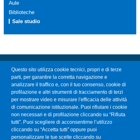
Aule
Biblioteche
Sale studio
Questo sito utilizza cookie tecnici, propri e di terze
parti, per garantire la corretta navigazione e
analizzare il traffico e, con il tuo consenso, cookie di
profilazione e altri strumenti di tracciamento di terzi
per mostrare video e misurare l'efficacia delle attività
Università degli Studi di Messina
di comunicazione istituzionale. Puoi rifiutare i cookie
Piazza Pugliatti, 1 - 98122 Messina
non necessari e di profilazione cliccando su “Rifiuta
Cod. Fiscale 80004070837
tutti”. Puoi scegliere di acconsentirne l’utilizzo
P.IVA 00724160833
cliccando su “Accetta tutti” oppure puoi
Centralino: 090 676 1
personalizzare le tue scelte cliccando su